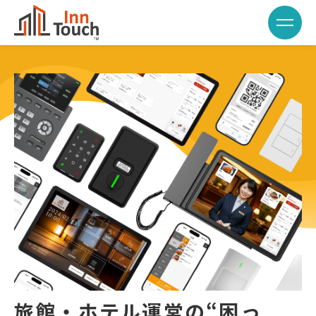
旅館・ホテル運営の“困っ