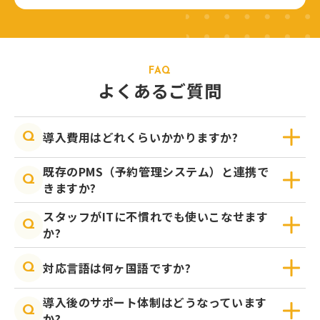
FAQ
よくあるご質問
導入費用はどれくらいかかりますか?
Q
既存のPMS（予約管理システム）と連携で
Q
きますか?
スタッフがITに不慣れでも使いこなせます
Q
か?
対応言語は何ヶ国語ですか?
Q
導入後のサポート体制はどうなっています
Q
か?