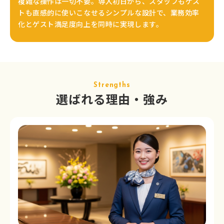
複雑な操作は一切不要。導入初日から、スタッフもゲス
トも直感的に使いこなせるシンプルな設計で、業務効率
化とゲスト満足度向上を同時に実現します。
Strengths
選ばれる理由・強み