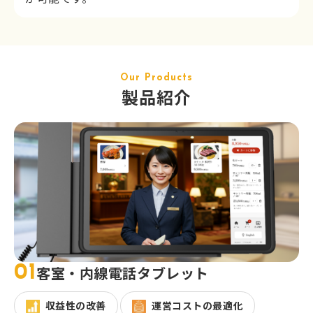
Our Products
製品紹介
01
客室・内線電話タブレット
収益性の改善
運営コストの最適化